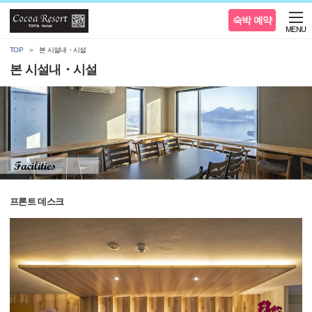
숙박 예약
MENU
TOP
본 시설내・시설
본 시설내・시설
프론트 데스크