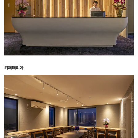
카페테리아