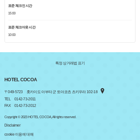
표준 체크인 시간
15:00
표준 체크아웃 시간
10:00
특정 상거래법 표기
HOTEL COCOA
〒
049-5723
홋카이도 아부타 군 토야코쵸 츠키우라 102-18
TEL
0142-73-2011
FAX
0142-73-2012
Copyright © 2023 HOTEL COCOA, All rights reserved.
Disclaimer
cookie 이용에 대해